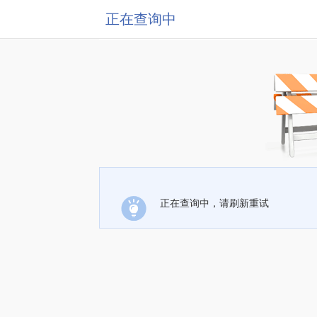
正在查询中
正在查询中，请刷新重试