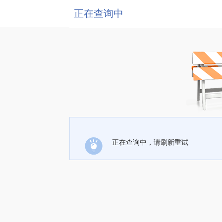
正在查询中
正在查询中，请刷新重试