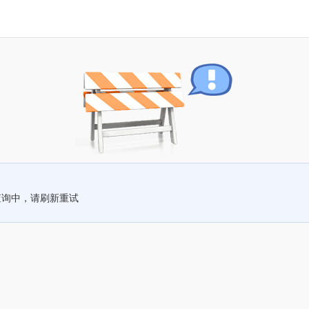
查询中，请刷新重试