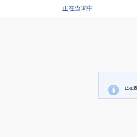
正在查询中
正在