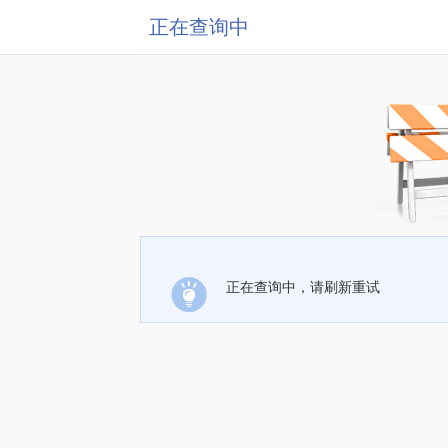
正在查询中
正在查询中，请刷新重试