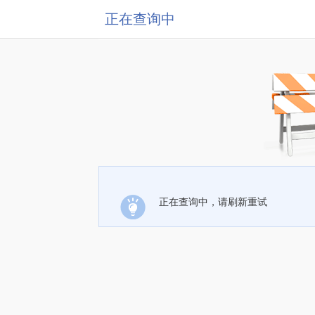
正在查询中
正在查询中，请刷新重试