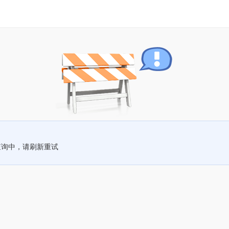
查询中，请刷新重试